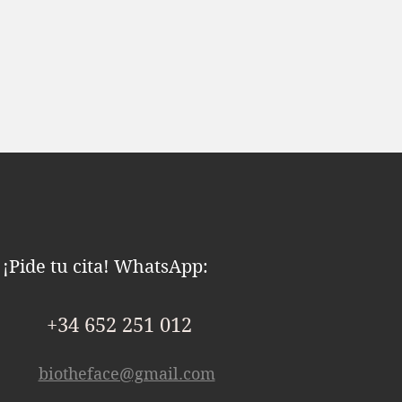
¡Pide tu cita! WhatsApp:
+34 652 251 012
biotheface@gmail.com