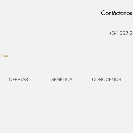
Contáctanos
+34 652 2
ólica
OFERTAS
GENÉTICA
CÓNOCENOS