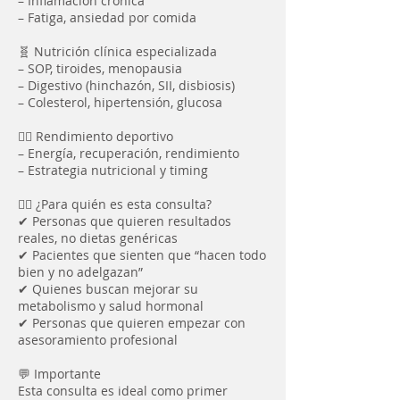
– Inflamación crónica
– Fatiga, ansiedad por comida
🧬 Nutrición clínica especializada
– SOP, tiroides, menopausia
– Digestivo (hinchazón, SII, disbiosis)
– Colesterol, hipertensión, glucosa
🏋️‍♀️ Rendimiento deportivo
– Energía, recuperación, rendimiento
– Estrategia nutricional y timing
👩‍⚕️ ¿Para quién es esta consulta?
✔ Personas que quieren resultados
reales, no dietas genéricas
✔ Pacientes que sienten que “hacen todo
bien y no adelgazan”
✔ Quienes buscan mejorar su
metabolismo y salud hormonal
✔ Personas que quieren empezar con
asesoramiento profesional
💬 Importante
Esta consulta es ideal como primer