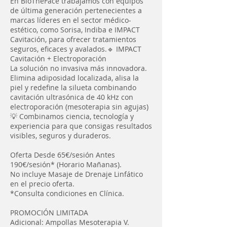
En BioTheFace trabajamos con equipos
de última generación pertenecientes a
marcas líderes en el sector médico-
estético, como Sorisa, Indiba e IMPACT
Cavitación, para ofrecer tratamientos
seguros, eficaces y avalados.🔹 IMPACT
Cavitación + Electroporación
La solución no invasiva más innovadora.
Elimina adiposidad localizada, alisa la
piel y redefine la silueta combinando
cavitación ultrasónica de 40 kHz con
electroporación (mesoterapia sin agujas)
💡 Combinamos ciencia, tecnología y
experiencia para que consigas resultados
visibles, seguros y duraderos.
Oferta Desde 65€/sesión Antes
190€/sesión* (Horario Mañanas).
No incluye Masaje de Drenaje Linfático
en el precio oferta.
*Consulta condiciones en Clínica.
PROMOCIÓN LIMITADA
Adicional: Ampollas Mesoterapia V.