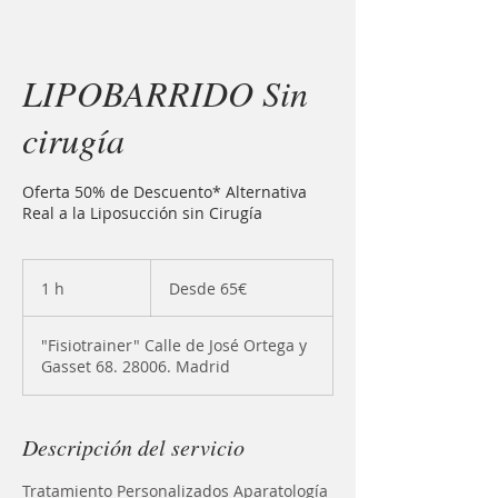
LIPOBARRIDO Sin
cirugía
Oferta 50% de Descuento* Alternativa
Real a la Liposucción sin Cirugía
Desde
65€
1 h
1
Desde 65€
"Fisiotrainer" Calle de José Ortega y
Gasset 68. 28006. Madrid
Descripción del servicio
Tratamiento Personalizados Aparatología