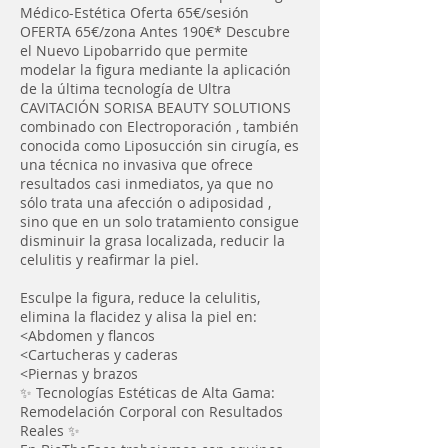
Médico-Estética Oferta 65€/sesión
OFERTA 65€/zona Antes 190€* Descubre
el Nuevo Lipobarrido que permite
modelar la figura mediante la aplicación
de la última tecnología de Ultra
CAVITACIÓN SORISA BEAUTY SOLUTIONS
combinado con Electroporación , también
conocida como Liposucción sin cirugía, es
una técnica no invasiva que ofrece
resultados casi inmediatos, ya que no
sólo trata una afección o adiposidad ,
sino que en un solo tratamiento consigue
disminuir la grasa localizada, reducir la
celulitis y reafirmar la piel.
Esculpe la figura, reduce la celulitis,
elimina la flacidez y alisa la piel en:
<Abdomen y flancos
<Cartucheras y caderas
<Piernas y brazos
✨ Tecnologías Estéticas de Alta Gama:
Remodelación Corporal con Resultados
Reales ✨