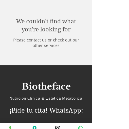
We couldn't find what
you're looking for
Please contact us or check out our
other services
Biotheface
Nutrición Clínica & Estética Metabólica
¡Pide tu cita! WhatsApp:
+34 652 251 012