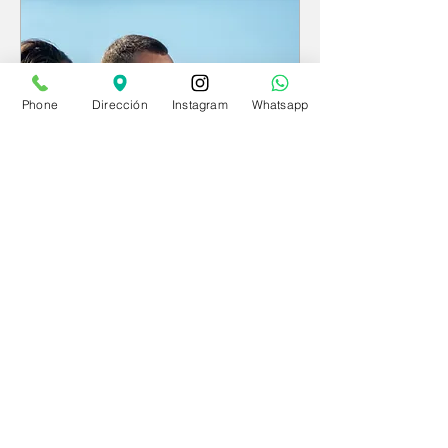
Phone
Dirección
Instagram
Whatsapp
DEPILACIÓN
DEFINITIVA
Read More
1 hr
Desde