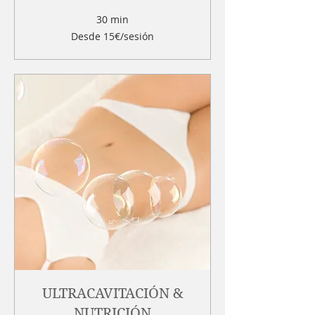
30 min
Desde
Desde 15€/sesión
15€/sesión
ULTRACAVITACIÓN &
NUTRICIÓN