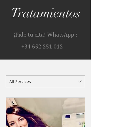
Tratamientos
¡Pide tu cita! WhatsApp :
+34 652 251 012
All Services