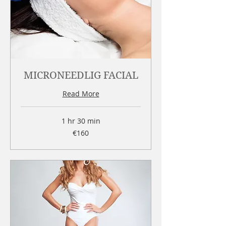
MICRONEEDLIG FACIAL
Read More
1 hr 30 min
160
€160
euros