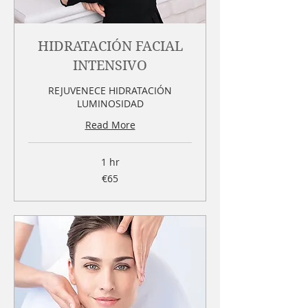
HIDRATACIÓN FACIAL
INTENSIVO
REJUVENECE HIDRATACIÓN
LUMINOSIDAD
Read More
1 hr
65
€65
euros