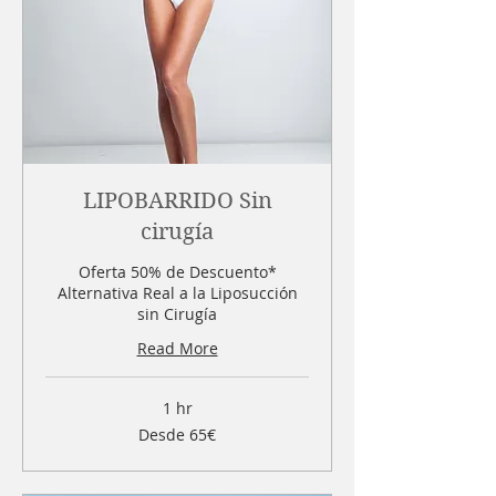
LIPOBARRIDO Sin
cirugía
Oferta 50% de Descuento*
Alternativa Real a la Liposucción
sin Cirugía
Read More
1 hr
Desde
Desde 65€
65€