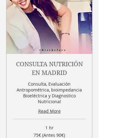
CONSULTA NUTRICIÓN
EN MADRID
Consulta, Evaluación
Antropométrica, bioimpedancia
Bioeléctrica y Diagnostico
Nutricional
Read More
1 hr
75€
75€ (Antes 90€)
(Antes