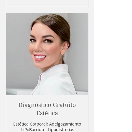
90€)
Diagnóstico Gratuito
Estética
Estética Corporal: Adelgazamiento
- LiPoBarrido - Lipodistrofias-