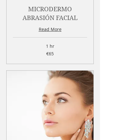
MICRODERMO
ABRASIÓN FACIAL
Read More
1 hr
65
€65
euros