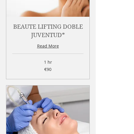
BEAUTE LIFTING DOBLE
JUVENTUD*
Read More
1 hr
90
€90
euros