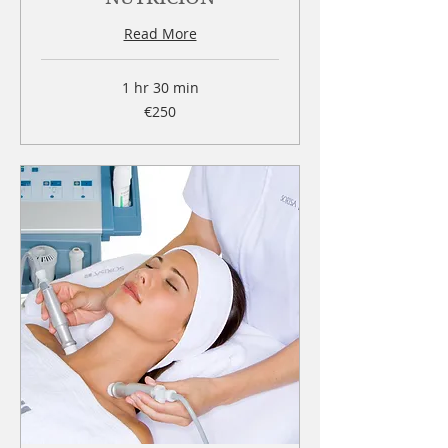
Read More
1 hr 30 min
250
€250
euros