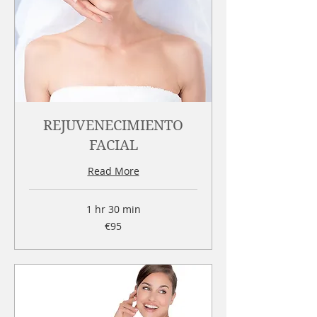
REJUVENECIMIENTO
FACIAL
Read More
1 hr 30 min
95
€95
euros