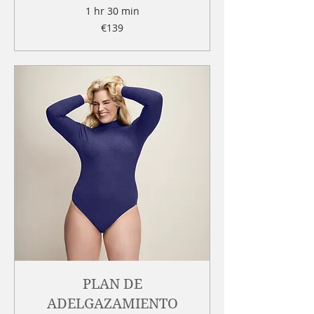
1 hr 30 min
139
€139
euros
PLAN DE
ADELGAZAMIENTO