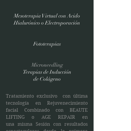
Mesoterapia Virtual con Acido
Hialurónico o Electroporación
Fototerapias
Microneedling
Terapias de Inducción
de Colágeno
Tratamiento exclusivo con última
tecnología en Rejuvenecimiento
facial Combinado con BEAUTE
LIFTING o AGE REPAIR en
una misma Sesión con resultados